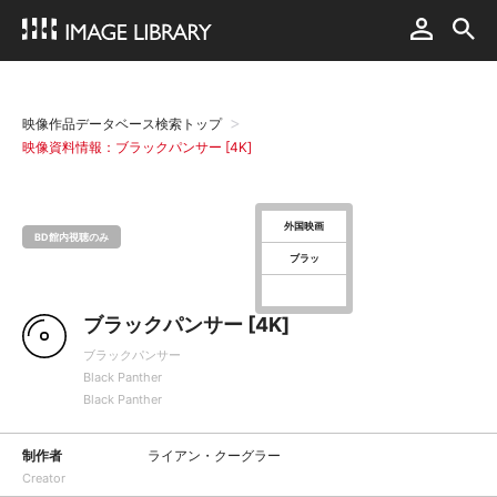
映像作品データベース検索トップ
映像資料情報：ブラックパンサー [4K]
外国映画
BD館内視聴のみ
ブラッ
ブラックパンサー [4K]
ブラックパンサー
Black Panther
Black Panther
制作者
ライアン・クーグラー
Creator