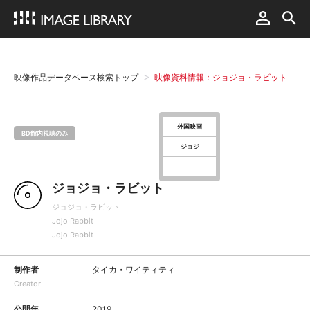
映像作品データベース検索トップ
映像資料情報：ジョジョ・ラビット
外国映画
BD館内視聴のみ
ジョジ
ジョジョ・ラビット
ジョジョ・ラビット
Jojo Rabbit
Jojo Rabbit
制作者
タイカ・ワイティティ
Creator
公開年
2019