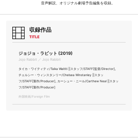
音声解説、オリジナル劇場予告編集を収録。
収録作品
TITLE
ジョジョ・ラビット (2019)
Jojo Rabbit ／ Jojo Rabbit
タイカ・ワイティティ/Taika Waititi ||スタッフ/STAFF[監督/Director],
チェルシー・ウィンスタンリー/Chelsea Winstanley ||スタッ
フ/STAFF[製作/Producer], カーシュー・ニール/Carthew Neal ||スタッ
フ/STAFF[製作/Producer]
外国映画/Foreign Film