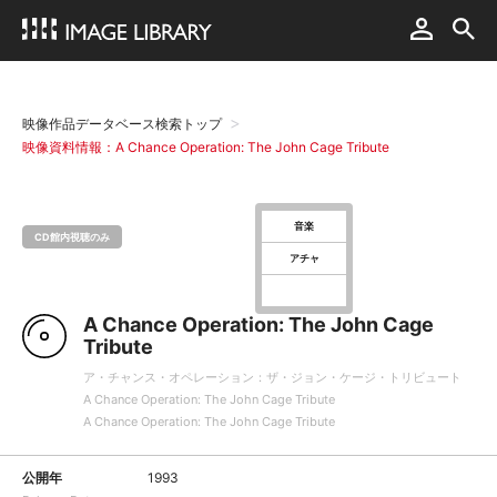
映像作品データベース検索トップ
映像資料情報：A Chance Operation: The John Cage Tribute
音楽
CD館内視聴のみ
アチャ
A Chance Operation: The John Cage
Tribute
ア・チャンス・オペレーション：ザ・ジョン・ケージ・トリビュート
A Chance Operation: The John Cage Tribute
A Chance Operation: The John Cage Tribute
公開年
1993