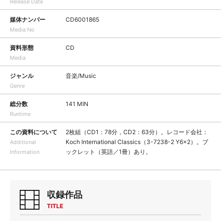
Release Date
媒体ナンバー
CD6001865
Media No
資料形態
CD
Media
ジャンル
音楽/Music
Genre
総分数
141 MIN
Runtime
この資料について
2枚組（CD1：78分，CD2：63分）。レコード会社：
Koch International Classics（3-7238-2 Y6x2）。ブ
Additional
ックレット（英語／1冊）あり。
Information
収録作品
TITLE