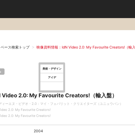
タベース検索トップ
映像資料情報：IdN Video 2.0: My Favourite Creators!（
美術・デザイン
み
アイデ
N Video 2.0: My Favourite Creators!（輸入盤）
ディーエヌ・ビデオ・2.0：マイ・フェバリット・クリエイターズ（ユニュウバン）
ideo 2.0: My Favourite Creators!
ideo 2.0: My Favourite Creators!
2004