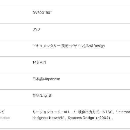
DV6001901
DVD
ドキュメンタリー(美術･デザイン)/Art&Design
148 MIN
日本語/Japanese
英語/English
いて
リージョンコード：ALL / 映像出力方式：NTSC。"Internati
designers Network"。Systems Design（c2004）。
rmation