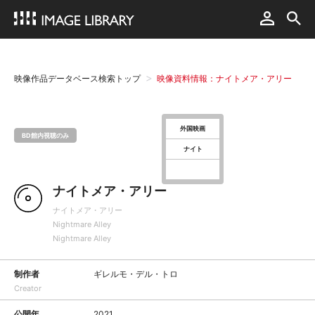
映像作品データベース検索トップ
映像資料情報：ナイトメア・アリー
外国映画
BD館内視聴のみ
ナイト
ナイトメア・アリー
ナイトメア・アリー
Nightmare Alley
Nightmare Alley
制作者
ギレルモ・デル・トロ
Creator
公開年
2021