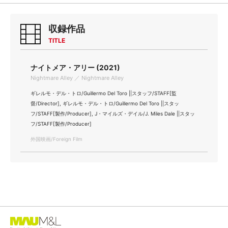
収録作品
TITLE
ナイトメア・アリー (2021)
Nightmare Alley ／ Nightmare Alley
ギレルモ・デル・トロ/Guillermo Del Toro ||スタッフ/STAFF[監
督/Director], ギレルモ・デル・トロ/Guillermo Del Toro ||スタッ
フ/STAFF[製作/Producer], J・マイルズ・デイル/J. Miles Dale ||スタッ
フ/STAFF[製作/Producer]
外国映画/Foreign Film