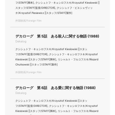
フ/STAFF[脚本], クシシュトフ・キェシロフスキ/Krzysztof Kieslowski ||
スタッフ/STAFF[監督/DIRECTOR], クシシュトフ・ピエシェヴィッ
チ/Krzysztof Piesiewicz ||スタッフ/STAFF[製作]
外国映画/Foreign Film
デカローグ 第 5話 ある殺人に関する物語 (1988)
Dekalog
クシシュトフ・キェシロフスキ/Krzysztof Kieslowski ||スタッ
フ/STAFF[監督/DIRECTOR], クシシュトフ・キェシロフスキ/Krzysztof
Kieslowski ||スタッフ/STAFF[脚本], リシャルト・フルコフスキ/Riszard
Chutkowski ||スタッフ/STAFF[製作]
外国映画/Foreign Film
デカローグ 第 6話 ある愛に関する物語 (1988)
Dekalog
クシシュトフ・キェシロフスキ/Krzysztof Kieslowski ||スタッ
フ/STAFF[監督/DIRECTOR], クシシュトフ・キェシロフスキ/Krzysztof
Kieslowski ||スタッフ/STAFF[脚本], リシャルト・フルコフスキ/Riszard