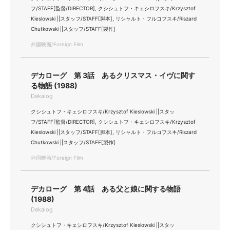
フ/STAFF[監督/DIRECTOR], クシシュトフ・キェシロフスキ/Krzysztof
Kieslowski ||スタッフ/STAFF[脚本], リシャルト・フルコフスキ/Riszard
Chutkowski ||スタッフ/STAFF[製作]
外国映画/Foreign Film
デカローグ 第 3話 あるクリスマス・イヴに関す
る物語 (1988)
Dekalog
クシシュトフ・キェシロフスキ/Krzysztof Kieslowski ||スタッ
フ/STAFF[監督/DIRECTOR], クシシュトフ・キェシロフスキ/Krzysztof
Kieslowski ||スタッフ/STAFF[脚本], リシャルト・フルコフスキ/Riszard
Chutkowski ||スタッフ/STAFF[製作]
外国映画/Foreign Film
デカローグ 第 4話 ある父と娘に関する物語
(1988)
Dekalog
クシシュトフ・キェシロフスキ/Krzysztof Kieslowski ||スタッ