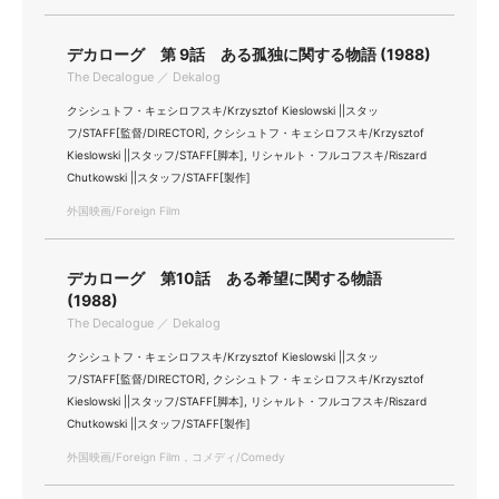
デカローグ 第 9話 ある孤独に関する物語 (1988)
The Decalogue ／ Dekalog
クシシュトフ・キェシロフスキ/Krzysztof Kieslowski ||スタッ
フ/STAFF[監督/DIRECTOR], クシシュトフ・キェシロフスキ/Krzysztof
Kieslowski ||スタッフ/STAFF[脚本], リシャルト・フルコフスキ/Riszard
Chutkowski ||スタッフ/STAFF[製作]
外国映画/Foreign Film
デカローグ 第10話 ある希望に関する物語
(1988)
The Decalogue ／ Dekalog
クシシュトフ・キェシロフスキ/Krzysztof Kieslowski ||スタッ
フ/STAFF[監督/DIRECTOR], クシシュトフ・キェシロフスキ/Krzysztof
Kieslowski ||スタッフ/STAFF[脚本], リシャルト・フルコフスキ/Riszard
Chutkowski ||スタッフ/STAFF[製作]
外国映画/Foreign Film，コメディ/Comedy