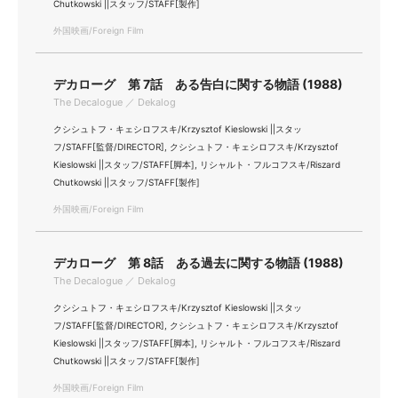
Chutkowski ||スタッフ/STAFF[製作]
外国映画/Foreign Film
デカローグ 第 7話 ある告白に関する物語 (1988)
The Decalogue ／ Dekalog
クシシュトフ・キェシロフスキ/Krzysztof Kieslowski ||スタッ
フ/STAFF[監督/DIRECTOR], クシシュトフ・キェシロフスキ/Krzysztof
Kieslowski ||スタッフ/STAFF[脚本], リシャルト・フルコフスキ/Riszard
Chutkowski ||スタッフ/STAFF[製作]
外国映画/Foreign Film
デカローグ 第 8話 ある過去に関する物語 (1988)
The Decalogue ／ Dekalog
クシシュトフ・キェシロフスキ/Krzysztof Kieslowski ||スタッ
フ/STAFF[監督/DIRECTOR], クシシュトフ・キェシロフスキ/Krzysztof
Kieslowski ||スタッフ/STAFF[脚本], リシャルト・フルコフスキ/Riszard
Chutkowski ||スタッフ/STAFF[製作]
外国映画/Foreign Film