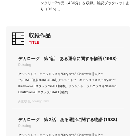
ンタリー7作品（436分）を収録。解説ブックレットあ
り（33p）。
収録作品
TITLE
デカローグ 第 1話 ある運命に関する物語 (1988)
Dekalog
クシシュトフ・キェシロフスキ/Krzysztof Kieslowski ||スタッ
フ/STAFF[監督/DIRECTOR], クシシュトフ・キェシロフスキ/Krzysztof
Kieslowski ||スタッフ/STAFF[脚本], リシャルト・フルコフスキ/Riszard
Chutkowski ||スタッフ/STAFF[製作]
外国映画/Foreign Film
デカローグ 第 2話 ある選択に関する物語 (1988)
Dekalog
クシシュトフ・キェシロフスキ/Krzysztof Kieslowski ||スタッ