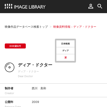
映像作品データベース検索トップ
映像資料情報：ディア・ドクター
日本映画
DVD貸出可
ディア
貸
ディア・ドクター
ディア・ドクター
Dear Doctor
制作者
西川 美和
Creator
公開年
2009
Release Date