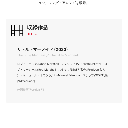
ョン、シング・アロングを収録。
収録作品
TITLE
リトル・マーメイド (2023)
The Little Mermaid ／ The Little Mermaid
ロブ・マーシャル/Rob Marshall ||スタッフ/STAFF[監督/Director], ロ
ブ・マーシャル/Rob Marshall ||スタッフ/STAFF[製作/Producer], リ
ン・マニュエル・ミランダ/Lin-Manuel Miranda ||スタッフ/STAFF[製
作/Producer]
外国映画/Foreign Film