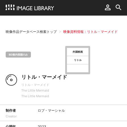
映像作品データベース検索トップ
映像資料情報：リトル・マーメイド
外国映画
BD館内視聴のみ
リトル
リトル・マーメイド
リトル・マーメイド
The Little Mermaid
The Little Mermaid
制作者
ロブ・マーシャル
Creator
公開年
2023