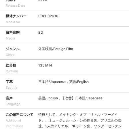
Release Date
媒体ナンバー
BD6002630
Media No
資料形態
BD
Media
ジャンル
外国映画/Foreign Film
Genre
総分数
135 MIN
Runtime
字幕
日本語/Japanese，英語/English
Subtitle
音声
英語/English，【吹替】日本語/Japanese
Language
この資料について
特典として、メイキング・オブ『リトル・マーメイ
ド』、ミュージカル・シーンの舞台裏、アリエルの友
Additional
達、2人のアリエル、NGシーン集、ソング・セレクシ
Information