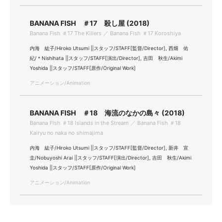
BANANA FISH ＃17 殺し屋 (2018)
Banana Fish ＃17 The Killers ／ Banana Fish ＃17 Koroshiya
内海 紘子/Hiroko Utsumi ||スタッフ/STAFF[監督/Director], 西畑 佑
紀/＊Nishihata ||スタッフ/STAFF[演出/Director], 吉田 秋生/Akimi
Yoshida ||スタッフ/STAFF[原作/Original Work]
アニメーション/Animation
BANANA FISH ＃18 海流のなかの島々 (2018)
Banana Fish ＃18 Islands in the Stream ／ Banana Fish ＃18
Kairyu no naka no shimajima
内海 紘子/Hiroko Utsumi ||スタッフ/STAFF[監督/Director], 新井 宣
圭/Nobuyoshi Arai ||スタッフ/STAFF[演出/Director], 吉田 秋生/Akimi
Yoshida ||スタッフ/STAFF[原作/Original Work]
アニメーション/Animation