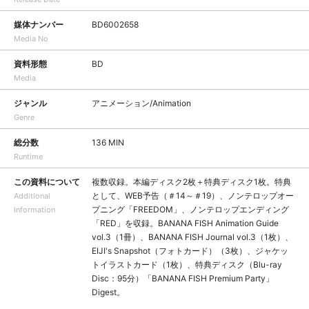
媒体ナンバー
BD6002658
Media No
資料形態
BD
Media
ジャンル
アニメーション/Animation
Genre
総分数
136 MIN
Runtime
この資料について
複数収録。本編ディスク2枚＋特典ディスク1枚。特典
として、WEB予告（＃14～＃19）、ノンテロップオー
Additional
プニング「FREEDOM」、ノンテロップエンディング
Information
「RED」を収録。BANANA FISH Animation Guide
vol.3（1冊）、BANANA FISH Journal vol.3（1枚）、
EIJI's Snapshot（フォトカード）（3枚）、ジャケッ
トイラストカード（1枚）、特典ディスク（Blu-ray
Disc：95分）「BANANA FISH Premium Party」
Digest。