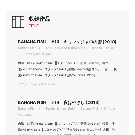
収録作品
TITLE
BANANA FISH ＃13 キリマンジャロの雪 (2018)
Banana Fish ＃13 The Snows of Kilimanjaro ／ Banana Fish ＃
13 Kirimanjaro no yuki
内海 紘子/Hiroko Utsumi ||スタッフ/STAFF[監督/Director], 梅本
唯/Yui Umemoto ||スタッフ/STAFF[演出/Director(絵コンテ)], 吉田 秋
生/Akimi Yoshida ||スタッフ/STAFF[原作/Original Work]
アニメーション/Animation
BANANA FISH ＃14 夜はやさし (2018)
Banana Fish ＃14 Tender is the Night ／ Banana Fish ＃14 Yoru
wa yasashi
内海 紘子/Hiroko Utsumi ||スタッフ/STAFF[監督/Director], 牧田 佳
織/Kaori Makita ||スタッフ/STAFF[演出/Director(絵コンテ)], 吉田 秋