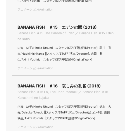
生/Akimi Yoshida ||スタッフ/STAFF[原作/Original Work]
アニメーション/Animation
BANANA FISH ＃15 エデンの園 (2018)
Banana Fish ＃15 The Garden of Eden ／ Banana Fish ＃15 Eden
no sono
内海 紘子/Hiroko Utsumi ||スタッフ/STAFF[監督/Director], 菱川 直
樹/Naoki Hishikawa ||スタッフ/STAFF[演出/Director], 吉田 秋
生/Akimi Yoshida ||スタッフ/STAFF[原作/Original Work]
アニメーション/Animation
BANANA FISH ＃16 哀しみの孔雀 (2018)
Banana Fish ＃16 Lo, The Poor Peacock ／ Banana Fish ＃16
Kanashimi no kujaku
内海 紘子/Hiroko Utsumi ||スタッフ/STAFF[監督/Director], 徳土 大
介/Daisuke Tokudo ||スタッフ/STAFF[演出/Director(絵コンテ)], 吉田
秋生/Akimi Yoshida ||スタッフ/STAFF[原作/Original Work]
アニメーション/Animation