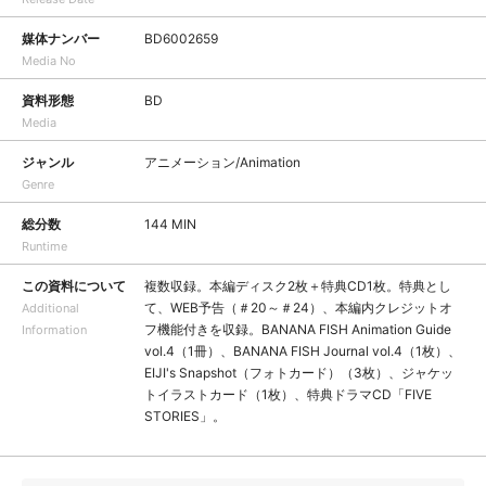
媒体ナンバー
BD6002659
Media No
資料形態
BD
Media
ジャンル
アニメーション/Animation
Genre
総分数
144 MIN
Runtime
この資料について
複数収録。本編ディスク2枚＋特典CD1枚。特典とし
て、WEB予告（＃20～＃24）、本編内クレジットオ
Additional
フ機能付きを収録。BANANA FISH Animation Guide
Information
vol.4（1冊）、BANANA FISH Journal vol.4（1枚）、
EIJI's Snapshot（フォトカード）（3枚）、ジャケッ
トイラストカード（1枚）、特典ドラマCD「FIVE
STORIES」。