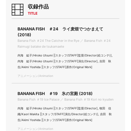
収録作品
TITLE
BANANA FISH ＃24 ライ麦畑でつかまえて
(2018)
Banana Fish ＃24 The Catcher in the Rye ／ Banana Fish ＃24
Raimugi batake de tsukamaete
内海 紘子/Hiroko Utsumi ||スタッフ/STAFF[監督/Director(絵コンテ)],
内海 紘子/Hiroko Utsumi ||スタッフ/STAFF[演出/Director], 吉田 秋
生/Akimi Yoshida ||スタッフ/STAFF[原作/Original Work]
アニメーション/Animation
BANANA FISH ＃19 氷の宮殿 (2018)
Banana Fish ＃19 Ice Palace ／ Banana Fish ＃19 Kori no kyuden
内海 紘子/Hiroko Utsumi ||スタッフ/STAFF[監督/Director], 牧田 佳
織/Kaori Makita ||スタッフ/STAFF[演出/Director(絵コンテ)], 吉田 秋
生/Akimi Yoshida ||スタッフ/STAFF[原作/Original Work]
アニメーション/Animation