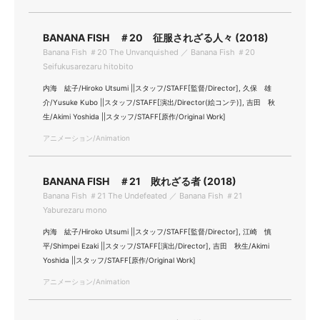
BANANA FISH ＃20 征服されざる人々 (2018)
Banana Fish ＃20 The Unvanquished ／ Banana Fish ＃20
Seifukusarezaru hitobito
内海 紘子/Hiroko Utsumi ||スタッフ/STAFF[監督/Director], 久保 雄
介/Yusuke Kubo ||スタッフ/STAFF[演出/Director(絵コンテ)], 吉田 秋
生/Akimi Yoshida ||スタッフ/STAFF[原作/Original Work]
アニメーション/Animation
BANANA FISH ＃21 敗れざる者 (2018)
Banana Fish ＃21 The Undefeated ／ Banana Fish ＃21
Yaburezaru mono
内海 紘子/Hiroko Utsumi ||スタッフ/STAFF[監督/Director], 江崎 慎
平/Shimpei Ezaki ||スタッフ/STAFF[演出/Director], 吉田 秋生/Akimi
Yoshida ||スタッフ/STAFF[原作/Original Work]
アニメーション/Animation