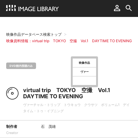
映像作品データベース検索トップ
映像資料情報：virtual trip TOKYO 空撮 Vol.1 DAYTIME TO EVENING
映像作品
DVD館内視聴のみ
ヴァー
virtual trip TOKYO 空撮 Vol.1
DAYTIME TO EVENING
ヴァーチャル・トリップ トウキョウ クウサツ ボリューム1 デイ
タイム・トゥ・イブニング
制作者
石 茂雄
Creator