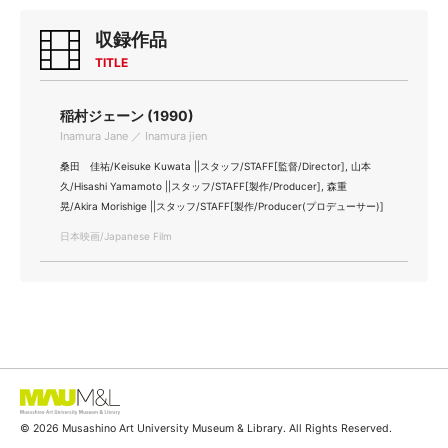
収録作品
TITLE
稲村ジェーン (1990)
Inamura Jane ／ Inamura jien
桑田 佳祐/Keisuke Kuwata ||スタッフ/STAFF[監督/Director], 山本
久/Hisashi Yamamoto ||スタッフ/STAFF[製作/Producer], 森重
晃/Akira Morishige ||スタッフ/STAFF[製作/Producer(プロデューサー)]
日本映画/Japanese Film
© 2026 Musashino Art University Museum & Library. All Rights Reserved.