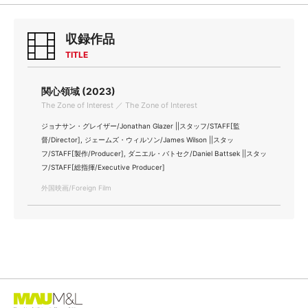
収録作品
TITLE
関心領域 (2023)
The Zone of Interest ／ The Zone of Interest
ジョナサン・グレイザー/Jonathan Glazer ||スタッフ/STAFF[監
督/Director], ジェームズ・ウィルソン/James Wilson ||スタッ
フ/STAFF[製作/Producer], ダニエル・バトセク/Daniel Battsek ||スタッ
フ/STAFF[総指揮/Executive Producer]
外国映画/Foreign Film