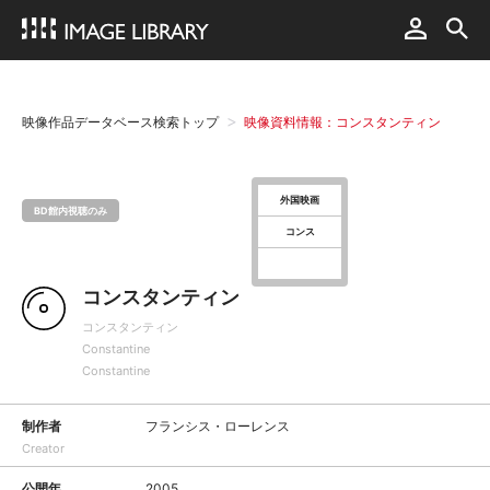
映像作品データベース検索トップ
映像資料情報：コンスタンティン
外国映画
BD館内視聴のみ
コンス
コンスタンティン
コンスタンティン
Constantine
Constantine
制作者
フランシス・ローレンス
Creator
公開年
2005