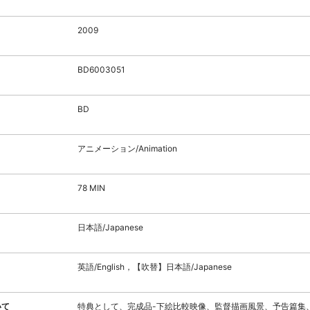
2009
BD6003051
BD
アニメーション/Animation
78 MIN
日本語/Japanese
英語/English，【吹替】日本語/Japanese
いて
特典として、完成品-下絵比較映像、監督描画風景、予告篇集