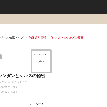
タベース検索トップ
映像資料情報：ブレンダンとケルズの秘密
アニメーション
ブレン
レンダンとケルズの秘密
ンダントケルズノヒミツ
ecret of Kells
ecret of Kells
トム・ムーア