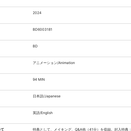
2024
BD6003181
BD
アニメーション/Animation
94 MIN
日本語/Japanese
英語/English
いて
特典として、メイキング、Q&A他（41分）を収録。封入特典