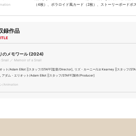
（4枚）、ポラロイド風カード（2枚）、ストーリーボードポス
rmation
収録作品
ITLE
のメモワール (2024)
 Snail ／ Memoir of a Snail
/Adam Elliot ||スタッフ/STAFF[監督/Director], リズ・カーニー/Liz Kearney ||スタッフ/STA
r], アダム・エリオット/Adam Elliot ||スタッフ/STAFF[製作/Producer]
Animation