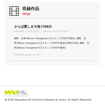
収録作品
TITLE
さらば愛しき大地 (1982)
Farewell to the Land ／ Saraba itoshiki daichi
柳町 光男/Mitsuo Yanagimachi ||スタッフ/STAFF[脚本], 柳町 光
男/Mitsuo Yanagimachi ||スタッフ/STAFF[監督/DIRECTOR], 柳町 光
男/Mitsuo Yanagimachi ||スタッフ/STAFF[製作]
日本映画/Japanese Film
© 2026 Musashino Art University Museum & Library. All Rights Reserved.