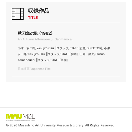
収録作品
TITLE
秋刀魚の味 (1962)
An Autumn Afternoon ／ Sanmano aji
小津 安二郎/Yasujiro Ozu ||スタッフ/STAFF[監督/DIRECTOR], 小津
安二郎/Yasujiro Ozu ||スタッフ/STAFF[脚本], 山内 静夫/Shizuo
Yamanouchi ||スタッフ/STAFF[製作]
日本映画/Japanese Film
© 2026 Musashino Art University Museum & Library. All Rights Reserved.