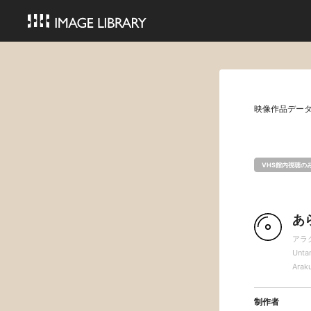
映像作品デー
VHS館内視聴の
あ
アラ
Unta
Arak
制作者