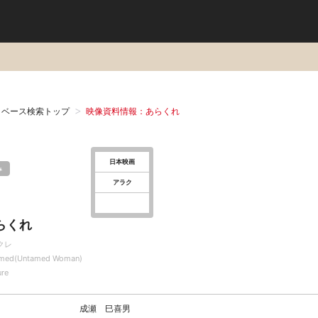
タベース検索トップ
映像資料情報：あらくれ
日本映画
み
アラク
らくれ
クレ
med(Untamed Woman)
ure
成瀬 巳喜男