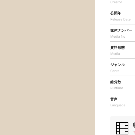
Creator
公開年
Release Date
媒体ナンバー
Media No
資料形態
Media
ジャンル
Genre
総分数
Runtime
音声
Language
T