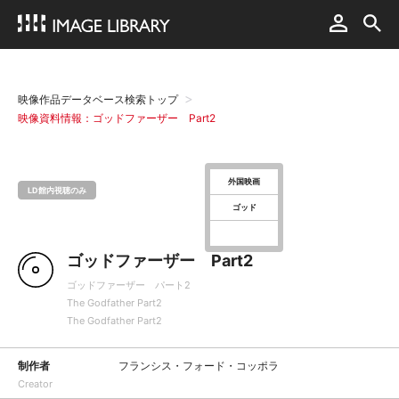
映像作品データベース検索トップ
映像資料情報：ゴッドファーザー Part2
外国映画
LD館内視聴のみ
ゴッド
ゴッドファーザー Part2
ゴッドファーザー パート2
The Godfather Part2
The Godfather Part2
制作者
フランシス・フォード・コッポラ
Creator