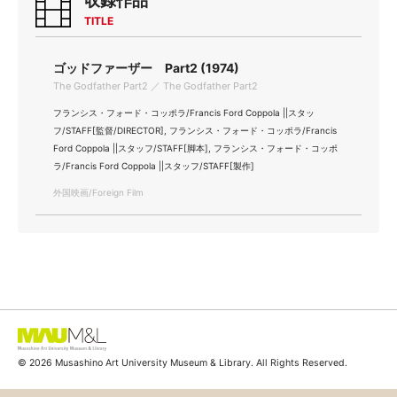
収録作品
TITLE
ゴッドファーザー Part2 (1974)
The Godfather Part2 ／ The Godfather Part2
フランシス・フォード・コッポラ/Francis Ford Coppola ||スタッ
フ/STAFF[監督/DIRECTOR], フランシス・フォード・コッポラ/Francis
Ford Coppola ||スタッフ/STAFF[脚本], フランシス・フォード・コッポ
ラ/Francis Ford Coppola ||スタッフ/STAFF[製作]
外国映画/Foreign Film
© 2026 Musashino Art University Museum & Library. All Rights Reserved.