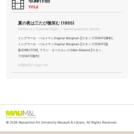
収録作品
TITLE
夏の夜は三たび微笑む (1955)
Smiles of a Summer Night ／ Sommarnattens leende
イングマール・ベルイマン/Ingmar Bergman ||スタッフ/STAFF[脚本],
イングマール・ベルイマン/Ingmar Bergman ||スタッフ/STAFF[監
督/DIRECTOR], アラン・エーケルンド/Allan Ekelund ||スタッ
フ/STAFF[製作]
外国映画/Foreign Film
© 2026 Musashino Art University Museum & Library. All Rights Reserved.