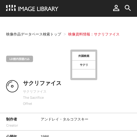
映像作品データベース検索トップ
映像資料情報：サクリファイス
外国映画
LD館内視聴のみ
サクリ
サクリファイス
サクリファイス
The Sacrifice
Offret
制作者
アンドレイ・タルコフスキー
Creator
公開年
1986