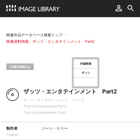
映像作品データベース検索トップ
映像資料情報：ザッツ・エンタテインメント Part2
外国映画
LD館内視聴のみ
ザッツ
ザッツ・エンタテインメント Part2
ザッツ・エンタテインメント パート2
That's Entertainment Part2
That's Entertainment Part2
制作者
ジーン・ケリー
Creator