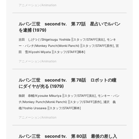
アニメーション/Animation
ルパン三世 second tv. 第 77話 星占いでルパン
を逮捕 (1979)
吉田 しげつぐ/Shigetsugu Yoshida ||スタッフ/STAFF[演出], モンキ
ー・パンチ/Monkey Punch(Monki Panchi) ||スタッフ/STAFF[原作], 宮
田 雪/Kiyoshi Miyata ||スタッフ/STAFF[脚本]
アニメーション/Animation
ルパン三世 second tv. 第 78話 ロボットの瞳
にダイヤが光る (1979)
御厨 恭輔/Kyosuke Mikuriya ||スタッフ/STAFF[演出], モンキー・パン
チ/Monkey Punch(Monki Panchi) ||スタッフ/STAFF[原作], 浦沢 義
雄/Yoshio Urasawa ||スタッフ/STAFF[脚本]
アニメーション/Animation
ルパン三世 second tv. 第 80話 最後の差し入