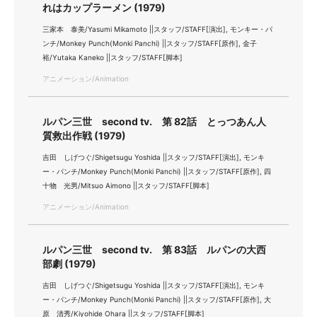
れはカップラーメン (1979)
三家本 泰美/Yasumi Mikamoto ||スタッフ/STAFF[演出], モンキー・パ
ンチ/Monkey Punch(Monki Panchi) ||スタッフ/STAFF[原作], 金子
裕/Yutaka Kaneko ||スタッフ/STAFF[脚本]
アニメーション/Animation
ルパン三世 second tv. 第 82話 とっつあん人
質救出作戦 (1979)
吉田 しげつぐ/Shigetsugu Yoshida ||スタッフ/STAFF[演出], モンキ
ー・パンチ/Monkey Punch(Monki Panchi) ||スタッフ/STAFF[原作], 四
十物 光男/Mitsuo Aimono ||スタッフ/STAFF[脚本]
アニメーション/Animation
ルパン三世 second tv. 第 83話 ルパンの大西
部劇 (1979)
吉田 しげつぐ/Shigetsugu Yoshida ||スタッフ/STAFF[演出], モンキ
ー・パンチ/Monkey Punch(Monki Panchi) ||スタッフ/STAFF[原作], 大
原 清秀/Kiyohide Ohara ||スタッフ/STAFF[脚本]