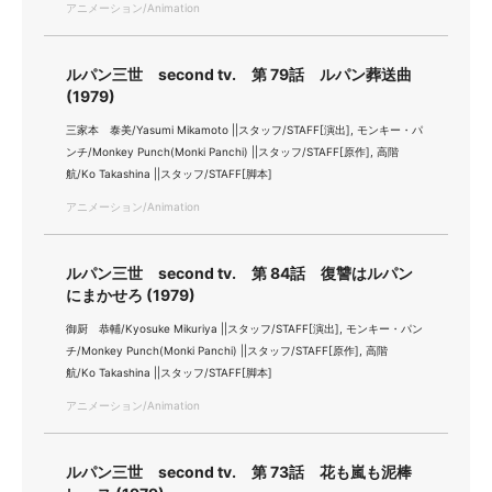
アニメーション/Animation
ルパン三世 second tv. 第 79話 ルパン葬送曲
(1979)
三家本 泰美/Yasumi Mikamoto ||スタッフ/STAFF[演出], モンキー・パ
ンチ/Monkey Punch(Monki Panchi) ||スタッフ/STAFF[原作], 高階
航/Ko Takashina ||スタッフ/STAFF[脚本]
アニメーション/Animation
ルパン三世 second tv. 第 84話 復讐はルパン
にまかせろ (1979)
御厨 恭輔/Kyosuke Mikuriya ||スタッフ/STAFF[演出], モンキー・パン
チ/Monkey Punch(Monki Panchi) ||スタッフ/STAFF[原作], 高階
航/Ko Takashina ||スタッフ/STAFF[脚本]
アニメーション/Animation
ルパン三世 second tv. 第 73話 花も嵐も泥棒