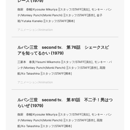
レース (1979)
御厨 恭輔/Kyosuke Mikuriya ||スタッフ/STAFF[演出], モンキー・パン
チ/Monkey Punch(Monki Panchi) ||スタッフ/STAFF[原作], 金子
裕/Yutaka Kaneko ||スタッフ/STAFF[脚本]
アニメーション/Animation
ルパン三世 second tv. 第 76話 シェークスピ
アを知ってるかい (1979)
三家本 泰美/Yasumi Mikamoto ||スタッフ/STAFF[演出], モンキー・パ
ンチ/Monkey Punch(Monki Panchi) ||スタッフ/STAFF[原作], 高階
航/Ko Takashina ||スタッフ/STAFF[脚本]
アニメーション/Animation
ルパン三世 second tv. 第 81話 不二子！男はつ
らいぜ (1979)
御厨 恭輔/Kyosuke Mikuriya ||スタッフ/STAFF[演出], モンキー・パン
チ/Monkey Punch(Monki Panchi) ||スタッフ/STAFF[原作], 高階
航/Ko Takashina ||スタッフ/STAFF[脚本]