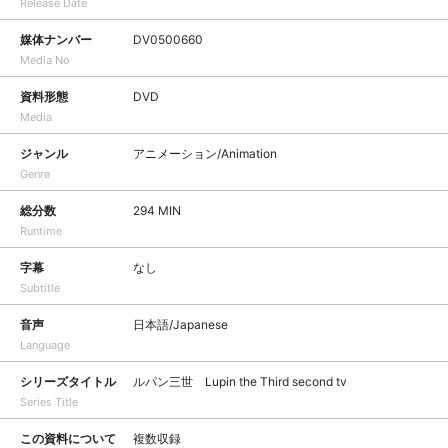
Release Date
媒体ナンバー
DV0500660
Media No
資料形態
DVD
Media
ジャンル
アニメーション/Animation
Genre
総分数
294 MIN
Runtime
字幕
なし
Subtitle
音声
日本語/Japanese
Language
シリーズタイトル
ルパン三世 Lupin the Third second tv
Series Title
この資料について
複数収録