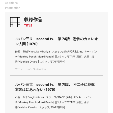
Additional
Information
収録作品
TITLE
ルパン三世 second tv. 第 74話 恐怖のカメレオ
ン人間 (1979)
御厨 恭輔/Kyosuke Mikuriya ||スタッフ/STAFF[演出], モンキー・パン
チ/Monkey Punch(Monki Panchi) ||スタッフ/STAFF[原作], 大原 清
秀/Kiyohide Ohara ||スタッフ/STAFF[脚本]
アニメーション/Animation
ルパン三世 second tv. 第 75話 不二子に花嫁
衣装はにあわない (1979)
石倉 八木/Yagi Ishikura ||スタッフ/STAFF[演出], モンキー・パン
チ/Monkey Punch(Monki Panchi) ||スタッフ/STAFF[原作], 金子
裕/Yutaka Kaneko ||スタッフ/STAFF[脚本]