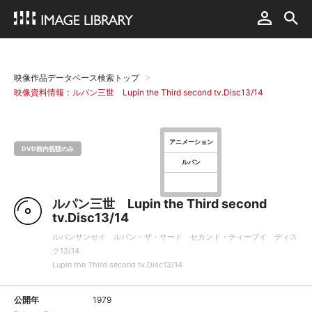
映像作品データベース検索トップ
映像資料情報：ルパン三世 Lupin the Third second tv.Disc13/14
アニメーション
DVD館内視聴のみ
ルパン
ルパン三世 Lupin the Third second
tv.Disc13/14
ルパンサンセイ ルパン・ザ・サード セカンド・ティーブイ ディス
ク13/14
Lupin the Third second tv.Disc13/14
公開年
1979