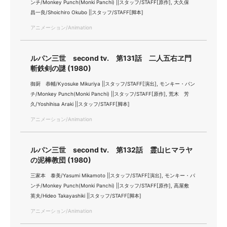
ンチ/Monkey Punch(Monki Panchi) ||スタッフ/STAFF[原作], 大久保
昌一良/Shoichiro Okubo ||スタッフ/STAFF[脚本]
アニメーション/Animation
ルパン三世 second tv. 第131話 二人五右ヱ門
斬鉄剣の謎 (1980)
御厨 恭輔/Kyosuke Mikuriya ||スタッフ/STAFF[演出], モンキー・パン
チ/Monkey Punch(Monki Panchi) ||スタッフ/STAFF[原作], 荒木 芳
久/Yoshihisa Araki ||スタッフ/STAFF[脚本]
アニメーション/Animation
ルパン三世 second tv. 第132話 霊山ヒマラヤ
の泥棒教団 (1980)
三家本 泰美/Yasumi Mikamoto ||スタッフ/STAFF[演出], モンキー・パ
ンチ/Monkey Punch(Monki Panchi) ||スタッフ/STAFF[原作], 高屋敷
英夫/Hideo Takayashiki ||スタッフ/STAFF[脚本]
アニメーション/Animation