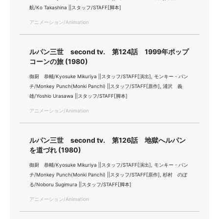
航/Ko Takashina ||スタッフ/STAFF[脚本]
アニメーション/Animation
ルパン三世 second tv. 第124話 1999年ポップ
コーンの旅 (1980)
御厨 恭輔/Kyosuke Mikuriya ||スタッフ/STAFF[演出], モンキー・パン
チ/Monkey Punch(Monki Panchi) ||スタッフ/STAFF[原作], 浦沢 義
雄/Yoshio Urasawa ||スタッフ/STAFF[脚本]
アニメーション/Animation
ルパン三世 second tv. 第126話 地獄へルパン
を道づれ (1980)
御厨 恭輔/Kyosuke Mikuriya ||スタッフ/STAFF[演出], モンキー・パン
チ/Monkey Punch(Monki Panchi) ||スタッフ/STAFF[原作], 杉村 のぼ
る/Noboru Sugimura ||スタッフ/STAFF[脚本]
アニメーション/Animation