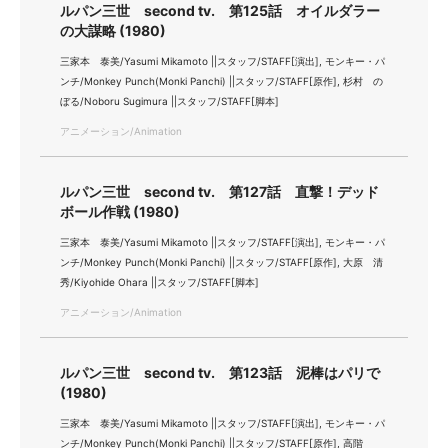
ルパン三世 second tv. 第125話 オイルダラー
の大謀略 (1980)
三家本 泰美/Yasumi Mikamoto ||スタッフ/STAFF[演出], モンキー・パ
ンチ/Monkey Punch(Monki Panchi) ||スタッフ/STAFF[原作], 杉村 の
ぼる/Noboru Sugimura ||スタッフ/STAFF[脚本]
アニメーション/Animation
ルパン三世 second tv. 第127話 直撃！デッド
ボール作戦 (1980)
三家本 泰美/Yasumi Mikamoto ||スタッフ/STAFF[演出], モンキー・パ
ンチ/Monkey Punch(Monki Panchi) ||スタッフ/STAFF[原作], 大原 清
秀/Kiyohide Ohara ||スタッフ/STAFF[脚本]
アニメーション/Animation
ルパン三世 second tv. 第123話 泥棒はパリで
(1980)
三家本 泰美/Yasumi Mikamoto ||スタッフ/STAFF[演出], モンキー・パ
ンチ/Monkey Punch(Monki Panchi) ||スタッフ/STAFF[原作], 高階