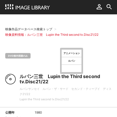
映像作品データベース検索トップ
映像資料情報：ルパン三世 Lupin the Third second tv.Disc21/22
アニメーション
DVD館内視聴のみ
ルパン
ルパン三世 Lupin the Third second
tv.Disc21/22
ルパンサンセイ ルパン・ザ・サード セカンド・ティーブイ ディス
ク21/22
Lupin the Third second tv.Disc21/22
公開年
1980