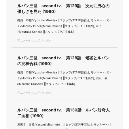
ルパン三世 second tv. 第129話 次元に男心の
優しさを見た (1980)
御厨 恭輔/Kyosuke Mikuriya ||スタッフ/STAFF[演出], モンキー・パン
チ/Monkey Punch(Monki Panchi) ||スタッフ/STAFF[原作], 金子
裕/Yutaka Kaneko ||スタッフ/STAFF[脚本]
アニメーション/Animation
ルパン三世 second tv. 第128話 老婆とルパン
の泥棒合戦 (1980)
御厨 恭輔/Kyosuke Mikuriya ||スタッフ/STAFF[演出], モンキー・パン
チ/Monkey Punch(Monki Panchi) ||スタッフ/STAFF[原作], 浦沢 義
雄/Yoshio Urasawa ||スタッフ/STAFF[脚本]
アニメーション/Animation
ルパン三世 second tv. 第130話 ルパン対奇人
二面相 (1980)
三家本 泰美/Yasumi Mikamoto ||スタッフ/STAFF[演出], モンキー・パ