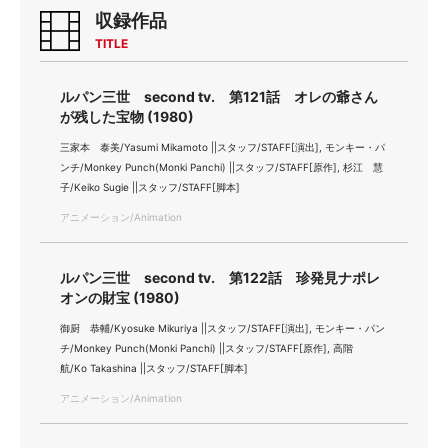
収録作品
TITLE
ルパン三世 second tv. 第121話 オレの爺さん
が残した宝物 (1980)
三家本 泰美/Yasumi Mikamoto ||スタッフ/STAFF[演出], モンキー・パ
ンチ/Monkey Punch(Monki Panchi) ||スタッフ/STAFF[原作], 杉江 慧
子/Keiko Sugie ||スタッフ/STAFF[脚本]
アニメーション/Animation
ルパン三世 second tv. 第122話 珍発見ナポレ
オンの財宝 (1980)
御厨 恭輔/Kyosuke Mikuriya ||スタッフ/STAFF[演出], モンキー・パン
チ/Monkey Punch(Monki Panchi) ||スタッフ/STAFF[原作], 高階
航/Ko Takashina ||スタッフ/STAFF[脚本]
アニメーション/Animation