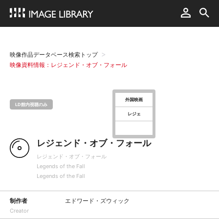
映像作品データベース検索トップ
映像資料情報：レジェンド・オブ・フォール
外国映画
LD館内視聴のみ
レジェ
レジェンド・オブ・フォール
レジェンド・オブ・フォール
Legends of the Fall
Legends of the Fall
制作者
エドワード・ズウィック
Creator