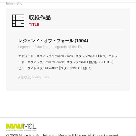
Information
収録作品
TITLE
レジェンド・オブ・フォール (1994)
Legends of the Fall ／ Legends of the Fall
エドワード・ズウィック/Edward Zwick ||スタッフ/STAFF[製作], エドワ
ード・ズウィック/Edward Zwick ||スタッフ/STAFF[監督/DIRECTOR],
ビル・ウィトリフ/Bill Wittliff ||スタッフ/STAFF[製作]
外国映画/Foreign Film
© 2026 Musashino Art University Museum & Library. All Rights Reserved.