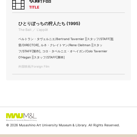
収録作品
TITLE
ひとりぼっちの狩人たち (1995)
The Bait ／ L'appât
ベルトラン・タヴェルニエ/Bertrand Tavernier ||スタッフ/STAFF[監
督/DIRECTOR], ルネ・クレイトマン/Rene Cleitman ||スタッ
フ/STAFF[製作], コロ・タベルニエ・オヘイガン/Colo Tavernier
O'Hagan ||スタッフ/STAFF[脚本]
外国映画/Foreign Film
© 2026 Musashino Art University Museum & Library. All Rights Reserved.