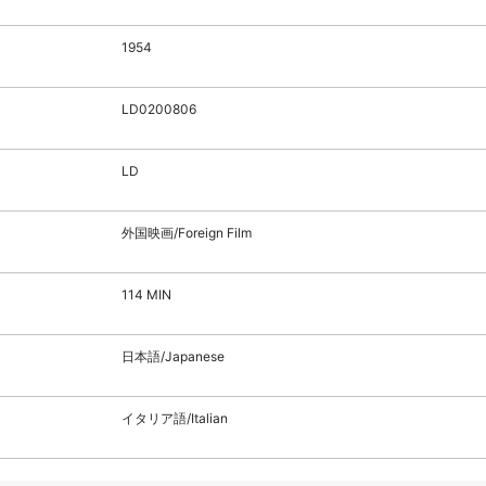
1954
LD0200806
LD
外国映画/Foreign Film
114 MIN
日本語/Japanese
イタリア語/Italian