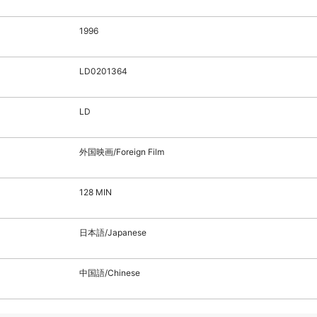
1996
LD0201364
LD
外国映画/Foreign Film
128 MIN
日本語/Japanese
中国語/Chinese