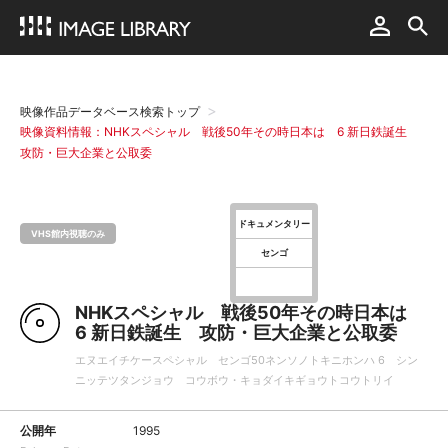
映像作品データベース検索トップ
映像資料情報：NHKスペシャル 戦後50年その時日本は 6 新日鉄誕生
攻防・巨大企業と公取委
ドキュメンタリー
VHS館内視聴のみ
センゴ
NHKスペシャル 戦後50年その時日本は
6 新日鉄誕生 攻防・巨大企業と公取委
エヌエイチケースペシャル センゴ50ネンソノトキニホンハ 6 シン
ニッテツタンジョウ コウボウ・キョダイキギョウトコウトリイ
公開年
1995