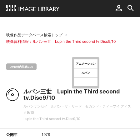
映像作品データベース検索トップ
映像資料情報：ルパン三世 Lupin the Third second tv.Disc9/10
アニメーション
DVD館内視聴のみ
ルパン
ルパン三世 Lupin the Third second
tv.Disc9/10
ルパンサンセイ ルパン・ザ・サード セカンド・ティーブイ ディス
ク9/10
Lupin the Third second tv.Disc9/10
公開年
1978