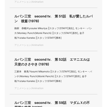
アニメーション/Animation
ルパン三世 second tv. 第 51話 私が愛したルパ
ン 後篇 (1978)
御厨 恭輔/Kyosuke Mikuriya ||スタッフ/STAFF[演出], モンキー・パン
チ/Monkey Punch(Monki Panchi) ||スタッフ/STAFF[原作], 金子
裕/Yutaka Kaneko ||スタッフ/STAFF[脚本]
アニメーション/Animation
ルパン三世 second tv. 第 52話 エマニエルは
天使のささやき (1978)
三家本 泰美/Yasumi Mikamoto ||スタッフ/STAFF[演出], モンキー・パ
ンチ/Monkey Punch(Monki Panchi) ||スタッフ/STAFF[原作], 金子
裕/Yutaka Kaneko ||スタッフ/STAFF[脚本]
アニメーション/Animation
ルパン三世 second tv. 第 59話 マダムＸの不