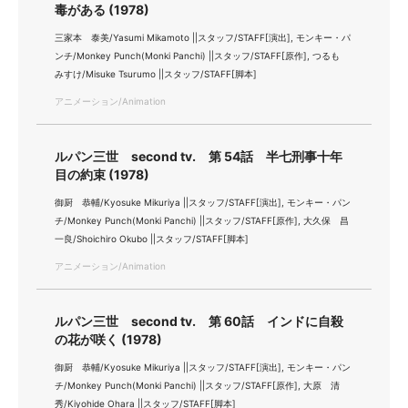
毒がある (1978)
三家本 泰美/Yasumi Mikamoto ||スタッフ/STAFF[演出], モンキー・パ
ンチ/Monkey Punch(Monki Panchi) ||スタッフ/STAFF[原作], つるも
みすけ/Misuke Tsurumo ||スタッフ/STAFF[脚本]
アニメーション/Animation
ルパン三世 second tv. 第 54話 半七刑事十年
目の約束 (1978)
御厨 恭輔/Kyosuke Mikuriya ||スタッフ/STAFF[演出], モンキー・パン
チ/Monkey Punch(Monki Panchi) ||スタッフ/STAFF[原作], 大久保 昌
一良/Shoichiro Okubo ||スタッフ/STAFF[脚本]
アニメーション/Animation
ルパン三世 second tv. 第 60話 インドに自殺
の花が咲く (1978)
御厨 恭輔/Kyosuke Mikuriya ||スタッフ/STAFF[演出], モンキー・パン
チ/Monkey Punch(Monki Panchi) ||スタッフ/STAFF[原作], 大原 清
秀/Kiyohide Ohara ||スタッフ/STAFF[脚本]