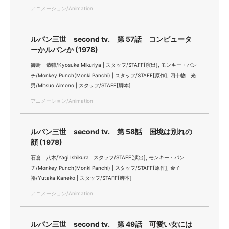
アニメーション/Animation
ルパン三世 second tv. 第 57話 コンピュータ
ーかルパンか (1978)
御厨 恭輔/Kyosuke Mikuriya ||スタッフ/STAFF[演出], モンキー・パン
チ/Monkey Punch(Monki Panchi) ||スタッフ/STAFF[原作], 四十物 光
男/Mitsuo Aimono ||スタッフ/STAFF[脚本]
アニメーション/Animation
ルパン三世 second tv. 第 58話 国境は別れの
顔 (1978)
石倉 八木/Yagi Ishikura ||スタッフ/STAFF[演出], モンキー・パン
チ/Monkey Punch(Monki Panchi) ||スタッフ/STAFF[原作], 金子
裕/Yutaka Kaneko ||スタッフ/STAFF[脚本]
アニメーション/Animation
ルパン三世 second tv. 第 49話 可愛い女には