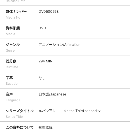
Release Date
媒体ナンバー
DV0500658
Media No
資料形態
DVD
Media
ジャンル
アニメーション/Animation
Genre
総分数
294 MIN
Runtime
字幕
なし
Subtitle
音声
日本語/Japanese
Language
シリーズタイトル
ルパン三世 Lupin the Third second tv
Series Title
この資料について
複数収録