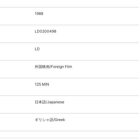
1988
LD0200498
LD
外国映画/Foreign Film
125 MIN
日本語/Japanese
ギリシャ語/Greek