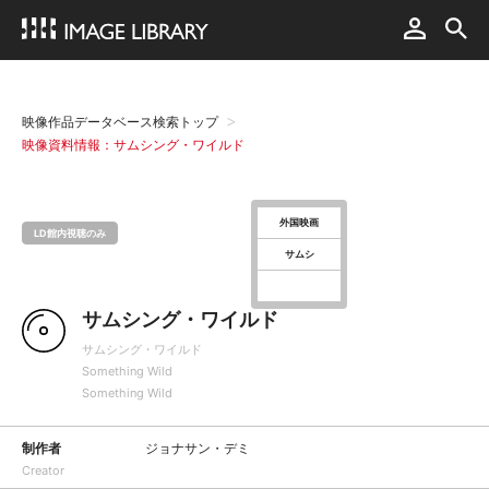
映像作品データベース検索トップ
映像資料情報：サムシング・ワイルド
外国映画
LD館内視聴のみ
サムシ
サムシング・ワイルド
サムシング・ワイルド
Something Wild
Something Wild
制作者
ジョナサン・デミ
Creator