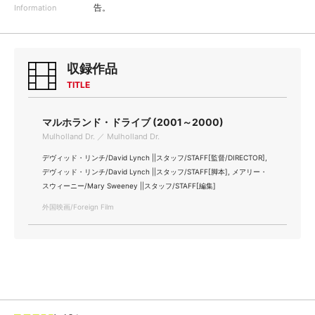
告。
Information
収録作品
TITLE
マルホランド・ドライブ (2001～2000)
Mulholland Dr. ／ Mulholland Dr.
デヴィッド・リンチ/David Lynch ||スタッフ/STAFF[監督/DIRECTOR],
デヴィッド・リンチ/David Lynch ||スタッフ/STAFF[脚本], メアリー・
スウィーニー/Mary Sweeney ||スタッフ/STAFF[編集]
外国映画/Foreign Film