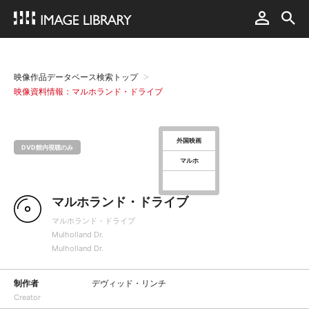
映像作品データベース検索トップ
映像資料情報：マルホランド・ドライブ
外国映画
DVD館内視聴のみ
マルホ
マルホランド・ドライブ
マルホランド・ドライブ
Mulholland Dr.
Mulholland Dr.
制作者
デヴィッド・リンチ
Creator