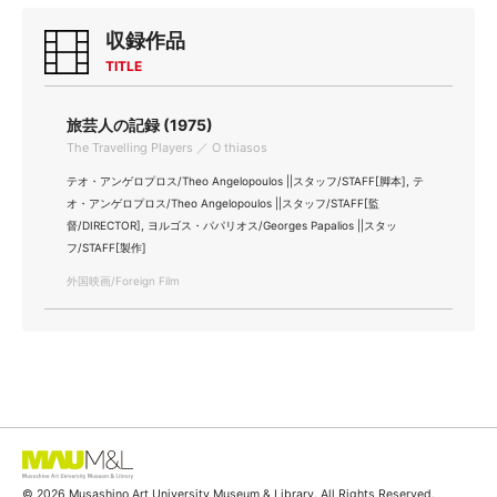
収録作品
TITLE
旅芸人の記録 (1975)
The Travelling Players ／ O thiasos
テオ・アンゲロプロス/Theo Angelopoulos ||スタッフ/STAFF[脚本], テ
オ・アンゲロプロス/Theo Angelopoulos ||スタッフ/STAFF[監
督/DIRECTOR], ヨルゴス・パパリオス/Georges Papalios ||スタッ
フ/STAFF[製作]
外国映画/Foreign Film
© 2026 Musashino Art University Museum & Library. All Rights Reserved.