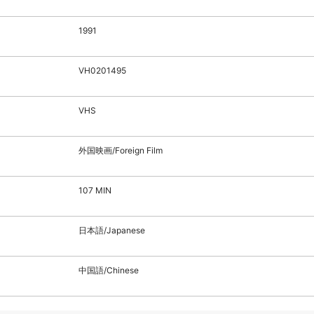
1991
VH0201495
VHS
外国映画/Foreign Film
107 MIN
日本語/Japanese
中国語/Chinese