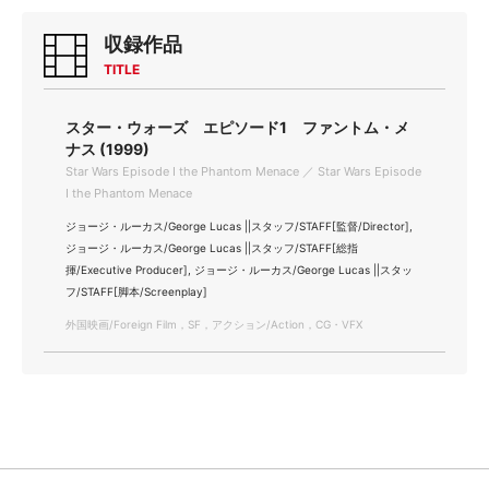
収録作品
TITLE
スター・ウォーズ エピソード1 ファントム・メ
ナス (1999)
Star Wars Episode Ⅰ the Phantom Menace ／ Star Wars Episode
Ⅰ the Phantom Menace
ジョージ・ルーカス/George Lucas ||スタッフ/STAFF[監督/Director],
ジョージ・ルーカス/George Lucas ||スタッフ/STAFF[総指
揮/Executive Producer], ジョージ・ルーカス/George Lucas ||スタッ
フ/STAFF[脚本/Screenplay]
外国映画/Foreign Film，SF，アクション/Action，CG・VFX