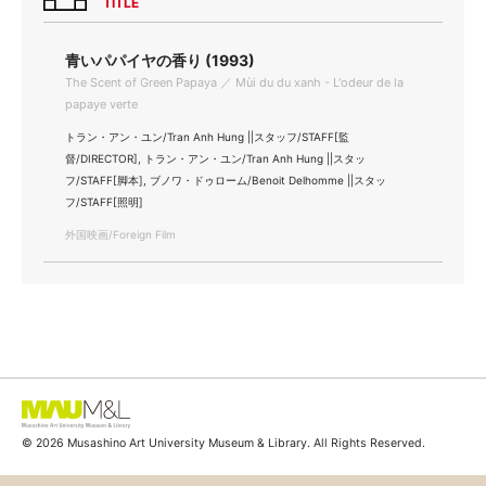
TITLE
青いパパイヤの香り (1993)
The Scent of Green Papaya ／ Mùi du du xanh - L'odeur de la
papaye verte
トラン・アン・ユン/Tran Anh Hung ||スタッフ/STAFF[監
督/DIRECTOR], トラン・アン・ユン/Tran Anh Hung ||スタッ
フ/STAFF[脚本], ブノワ・ドゥローム/Benoit Delhomme ||スタッ
フ/STAFF[照明]
外国映画/Foreign Film
© 2026 Musashino Art University Museum & Library. All Rights Reserved.