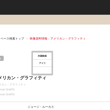
タベース検索トップ
映像資料情報：アメリカン・グラフィティ
外国映画
み
アメリ
メリカン・グラフィティ
リカン・グラフィティ
can Graffiti
can Graffiti
ジョージ・ルーカス