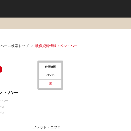
タベース検索トップ
映像資料情報：ベン・ハー
外国映画
ベンハ
貸
ン・ハー
・ハー
Hur
Hur
フレッド・ニブロ