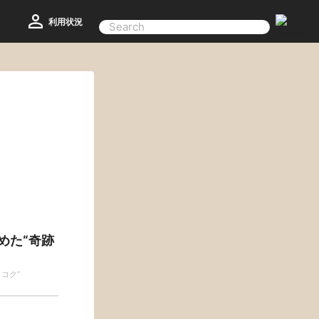
利用状況
めた“奇跡
コク”