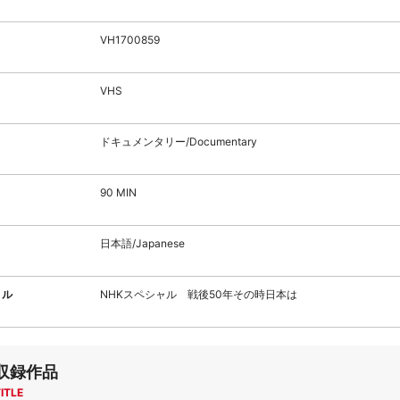
VH1700859
VHS
ドキュメンタリー/Documentary
90 MIN
日本語/Japanese
トル
NHKスペシャル 戦後50年その時日本は
収録作品
ITLE