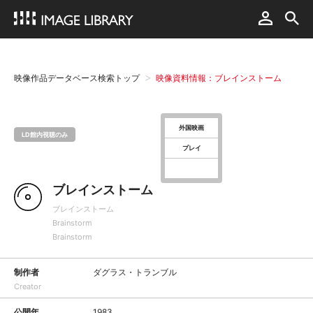
映像作品データベース検索トップ
映像資料情報：ブレインストーム
外国映画
LD館内視聴のみ
プレイ
ブレインストーム
ブレインストーム
Brainstorm
Brainstorm
制作者
ダグラス・トランブル
Creator
公開年
1983