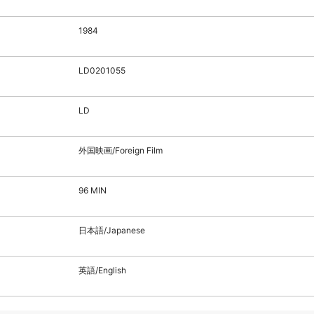
1984
LD0201055
LD
外国映画/Foreign Film
96 MIN
日本語/Japanese
英語/English