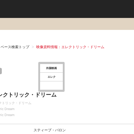
タベース検索トップ
映像資料情報：エレクトリック・ドリーム
外国映画
エレク
レクトリック・ドリーム
クトリック・ドリーム
tric Dream
tric Dream
スティーブ・バロン