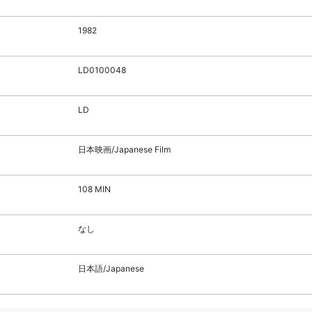
1982
LD0100048
LD
日本映画/Japanese Film
108 MIN
なし
日本語/Japanese