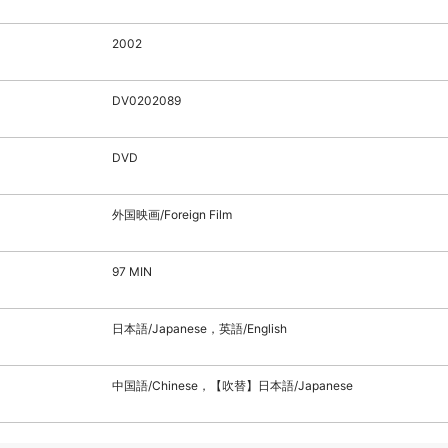
2002
DV0202089
DVD
外国映画/Foreign Film
97 MIN
日本語/Japanese，英語/English
中国語/Chinese，【吹替】日本語/Japanese