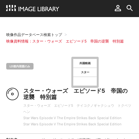
映像作品データベース検索トップ
映像資料情報：スター・ウォーズ エピソード5 帝国の逆襲 特別篇
外国映画
LD館内視聴のみ
スター
スター・ウォーズ エピソード5 帝国の
逆襲 特別篇
スター・ウォーズ エピソード5 テイコクノギャクシュウ トクベツ
ヘン
Star Wars Episode Ⅴ The Empire Strikes Back Special Edition
Star Wars Episode Ⅴ The Empire Strikes Back Special Edition