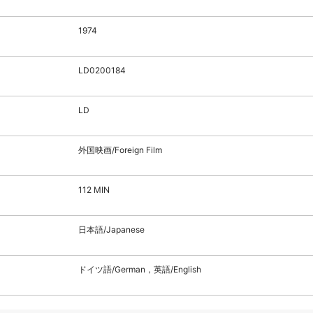
1974
LD0200184
LD
外国映画/Foreign Film
112 MIN
日本語/Japanese
ドイツ語/German，英語/English