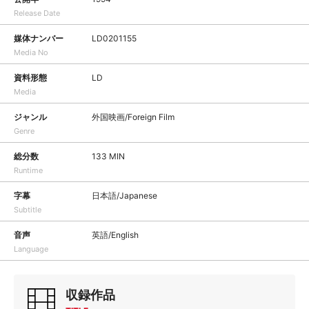
Release Date
媒体ナンバー
LD0201155
Media No
資料形態
LD
Media
ジャンル
外国映画/Foreign Film
Genre
総分数
133 MIN
Runtime
字幕
日本語/Japanese
Subtitle
音声
英語/English
Language
収録作品