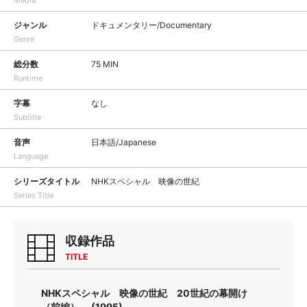
Media
ジャンル
ドキュメンタリー/Documentary
Genre
総分数
75 MIN
Runtime
字幕
なし
Subtitle
音声
日本語/Japanese
Language
シリーズタイトル
NHKスペシャル 映像の世紀
Series Title
収録作品
TITLE
NHKスペシャル 映像の世紀 20世紀の幕開け
（前編） (1995)