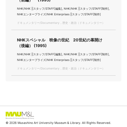
NHK/NHK ||スタッフ/STAFF[編集], NHK/NHK ||スタッフ/STAFF[制作],
NHKエンタープライズ/NHK Enterprises ||スタッフ/STAFF[制作]
ドキュメンタリー/Documentary，歴史・政治（ドキュメンタリー）
NHKスペシャル 映像の世紀 20世紀の幕開け
（後編） (1995)
NHK/NHK ||スタッフ/STAFF[編集], NHK/NHK ||スタッフ/STAFF[制作],
NHKエンタープライズ/NHK Enterprises ||スタッフ/STAFF[制作]
ドキュメンタリー/Documentary，歴史・政治（ドキュメンタリー）
© 2026 Musashino Art University Museum & Library. All Rights Reserved.