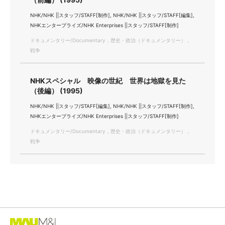
NHK/NHK ||スタッフ/STAFF[制作], NHK/NHK ||スタッフ/STAFF[編集],
NHKエンタープライズ/NHK Enterprises ||スタッフ/STAFF[制作]
ドキュメンタリー/Documentary，歴史・政治（ドキュメンタリー），
戦争
NHKスペシャル 映像の世紀 世界は地獄を見た
（後編） (1995)
NHK/NHK ||スタッフ/STAFF[編集], NHK/NHK ||スタッフ/STAFF[制作],
NHKエンタープライズ/NHK Enterprises ||スタッフ/STAFF[制作]
ドキュメンタリー/Documentary，歴史・政治（ドキュメンタリー），
戦争